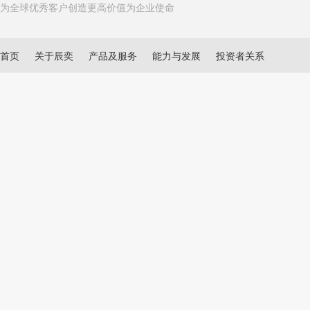
为全球优秀客户创造更高价值为企业使命
首页
关于辰奕
产品及服务
能力与发展
投资者关系