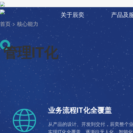
关于辰奕
产品及
首页
>
核心能力
管理IT化
业务流程IT化全覆盖
从产品的设计、开发到交付，辰奕整个
实现IT化全覆盖，逐渐往无人化、智能