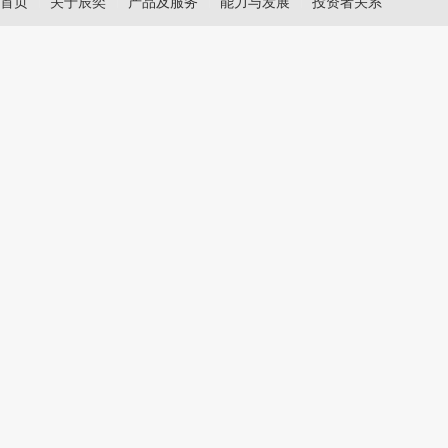
首页
关于辰奕
产品及服务
能力与发展
投资者关系