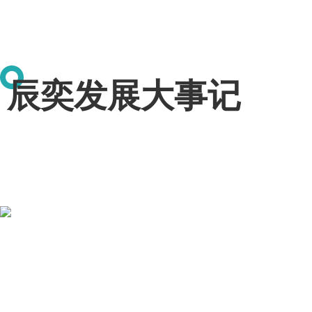
辰奕发展大事记