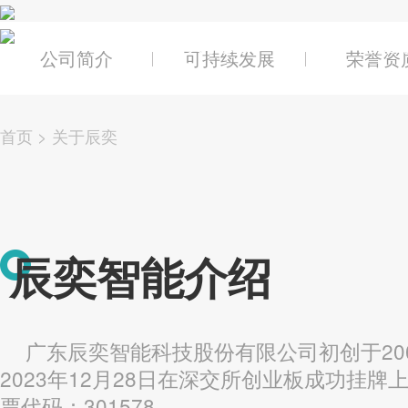
关于辰奕
产品及
公司简介
可持续发展
荣誉资
首页
>
关于辰奕
辰奕智能介绍
广东辰奕智能科技股份有限公司初创于
2
2023年12月28日在深交所创业板成功挂牌
票代码：301578。